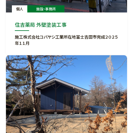
個人
施設・事務所
住吉薬局 外壁塗装工事
施工株式会社コバヤシ工業所在地富士吉田市完成２０２５
年１１月