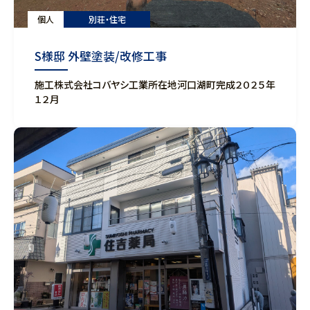
個人
別荘・住宅
S様邸 外壁塗装/改修工事
施工株式会社コバヤシ工業所在地河口湖町完成２０２５年
１２月