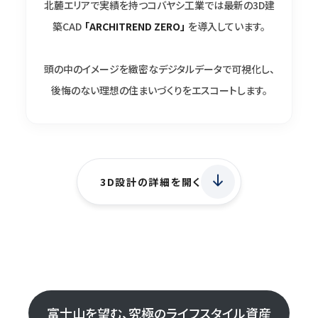
北麓エリアで実績を持つコバヤシ工業では
最新の3D建
築CAD
「ARCHITREND ZERO」
を導入しています。
頭の中のイメージを緻密なデジタルデータで可視化し、
後悔のない理想の住まいづくりをエスコートします。
3D設計の詳細を開く
富士山を望む、究極のライフスタイル資産