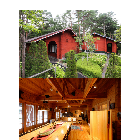
「雄大な富士山の景観を、毎日眺めて暮らしたい」という憧れ。
そして、「厳しい冬の寒さから解放されたい」という、寒冷地な
山梨県富士五湖エリアに根差したコバヤシ工業は、時に相反
移住や別荘建築をお考えのお客様の心と暮らしを豊かにする、