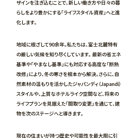
ザインを注ぎ込むことで、新しい働き方や日々の暮
らしをより豊かにする「ライフスタイル資産」へと進
化します。
地域に根ざして90余年。私たちは、富士北麓特有
の厳しい気候を知り尽くしています。 最新の省エネ
基準や「やまなし基準」にも対応する高度な「断熱
改修」により、冬の寒さを根本から解決。さらに、自
然素材の温もりを活かしたジャパンディ（Japandi）
スタイルや、上質なホテルライク空間など、将来の
ライフプランを見据えた「間取り変更」を通じて、建
物を次のステージへと導きます。
現在の住まいが持つ歴史や可能性を最大限に引