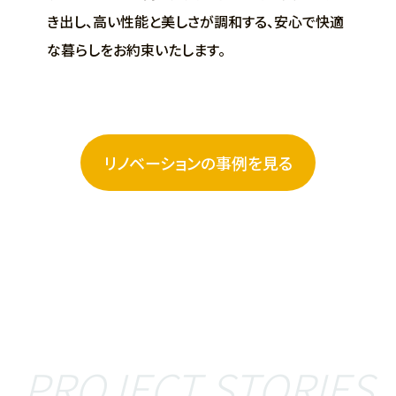
き出し、高い性能と美しさが調和する、安心で快適
な暮らしをお約束いたします。
リノベーションの事例を見る
PROJECT STORIES