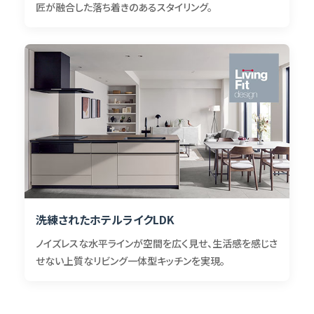
匠が融合した落ち着きのあるスタイリング。
洗練されたホテルライクLDK
ノイズレスな水平ラインが空間を広く見せ、生活感を感じさ
せない上質なリビング一体型キッチンを実現。