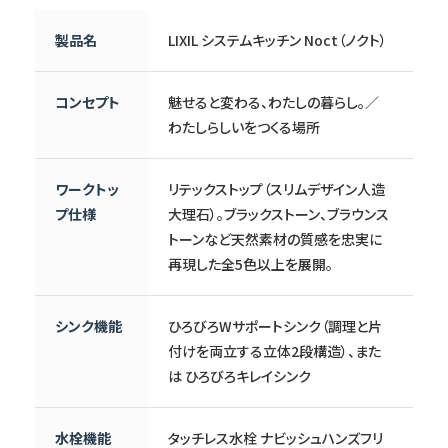
製品名
LIXIL システムキッチン Noct（ノクト）
コンセプト
魅せると変わる、わたしの暮らし。／
わたしらしいをつくる場所
ワークトッ
リテックストップ（スリムデザイン人造
プ仕様
大理石）。ブラックストーン、ブラウンス
トーンなど天然素材の質感を忠実に
再現した全5色以上を展開。
シンク機能
ひろびろWサポートシンク（調理と片
付けを両立する立体2段構造）、また
は ひろびろキレイシンク
水栓機能
タッチレス水栓 ナビッシュハンズフリ