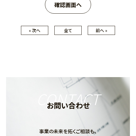
« 次へ
全て
前へ »
CONTACT
お問い合わせ
事業の未来を拓くご相談も、