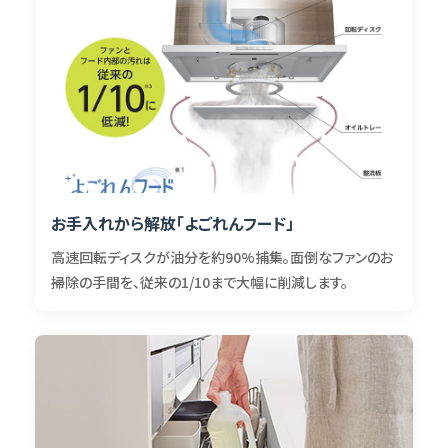
お手入れから解放「よごれんフード」
高速回転ディスクが油分を約90%捕集。面倒なファンのお
掃除の手間を、従来の1/10まで大幅に削減します。