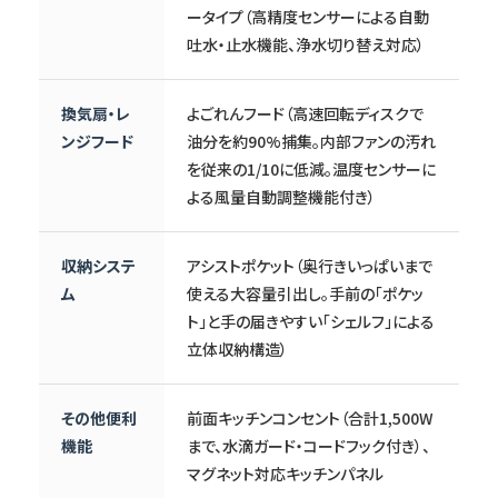
ータイプ（高精度センサーによる自動
吐水・止水機能、浄水切り替え対応）
換気扇・レ
よごれんフード（高速回転ディスクで
ンジフード
油分を約90%捕集。内部ファンの汚れ
を従来の1/10に低減。温度センサーに
よる風量自動調整機能付き）
収納システ
アシストポケット（奥行きいっぱいまで
ム
使える大容量引出し。手前の「ポケッ
ト」と手の届きやすい「シェルフ」による
立体収納構造）
その他便利
前面キッチンコンセント（合計1,500W
機能
まで、水滴ガード・コードフック付き）、
マグネット対応キッチンパネル