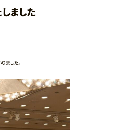
たしました
いりました。