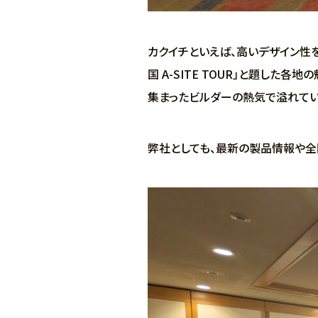
カクイチといえば、高いデザイン性
国 A-SITE TOUR」と題し
集まったビルダーの熱気で溢れてい
弊社としても、最新の製品情報や全