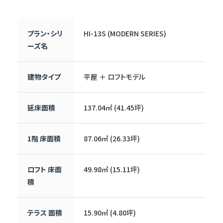
プラン・シリ
HI-13S (MODERN SERIES)
ーズ名
建物タイプ
平屋 ＋ ロフトモデル
延床面積
137.04㎡ (41.45坪)
1階 床面積
87.06㎡ (26.33坪)
ロフト 床面
49.98㎡ (15.11坪)
積
テラス 面積
15.90㎡ (4.80坪)