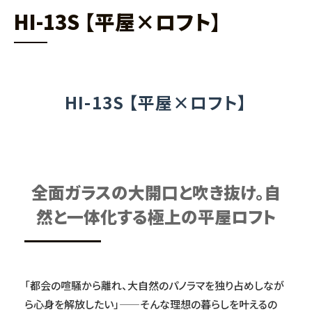
HI-13S 【平屋×ロフト】
HI-13S 【平屋×ロフト】
全面ガラスの大開口と吹き抜け。自
然と一体化する極上の平屋ロフト
「都会の喧騒から離れ、大自然のパノラマを独り占めしなが
ら心身を解放したい」——そんな理想の暮らしを叶えるの