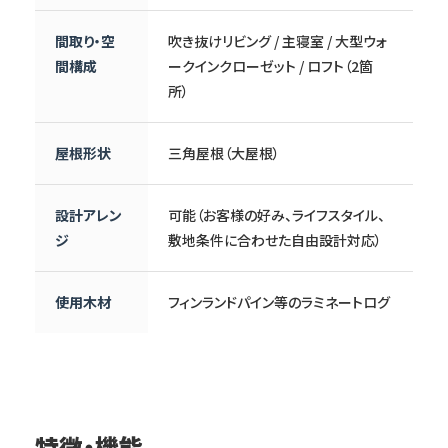
間取り・空
吹き抜けリビング / 主寝室 / 大型ウォ
間構成
ークインクローゼット / ロフト（2箇
所）
屋根形状
三角屋根（大屋根）
設計アレン
可能（お客様の好み、ライフスタイル、
ジ
敷地条件に合わせた自由設計対応）
使用木材
フィンランドパイン等のラミネートログ
特徴・機能