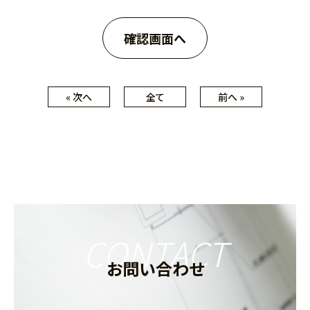
« 次へ
全て
前へ »
CONTACT
お問い合わせ