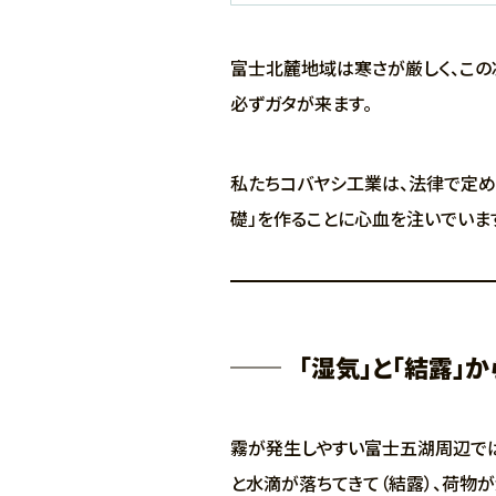
富士北麓地域は寒さが厳しく、この
必ずガタが来ます。
私たちコバヤシ工業は、法律で定め
礎」を作ることに心血を注いでいま
「湿気」と「結露」
霧が発生しやすい富士五湖周辺では
と水滴が落ちてきて（結露）、荷物が