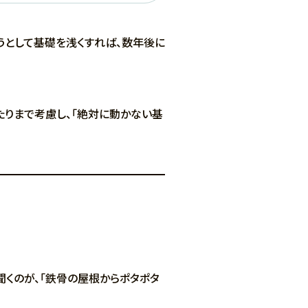
うとして基礎を浅くすれば、数年後に
りまで考慮し、「絶対に動かない基
聞くのが、「鉄骨の屋根からポタポタ