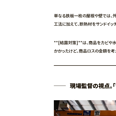
単なる鉄板一枚の屋根や壁では、外
工法に加えて、断熱材をサンドイッ
**[結露対策]**は、商品をカビ
かかったけど、商品ロスの金額を考
現場監督の視点。