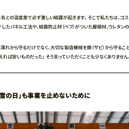
気との温度差で必ず激しい結露が起きます。 そこで私たちは、コス
チしたパネル工法や、結露防止材（ペフ）がついた屋根材、ウレタン
や水濡れから守るだけでなく、大切な製造機械を錆（サビ）から守るこ
えれば安いものだった」 そう言っていただくことも少なくありません
「雪の日」も事業を止めないために