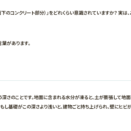
面下のコンクリート部分）」をどれくらい意識されていますか？ 実は
。
言葉があります。
う深さのことです。地面に含まれる水分が凍ると、土が膨張して地
）。もし基礎がこの深さより浅いと、建物ごと持ち上げられ、壁にヒビ