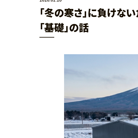
「冬の寒さ」に負けな
「基礎」の話