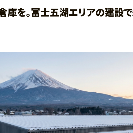
い倉庫を。富士五湖エリアの建設