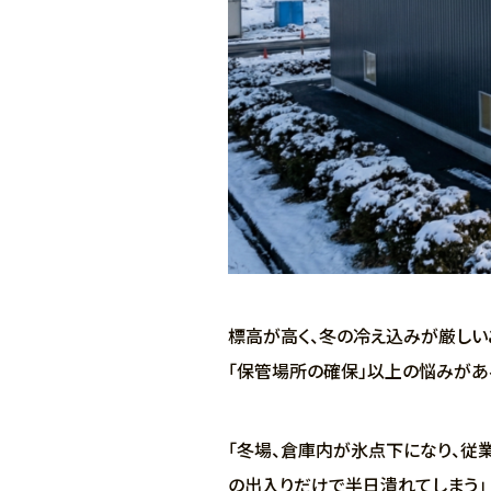
標高が高く、冬の冷え込みが厳しい
「保管場所の確保」以上の悩みがあ
「冬場、倉庫内が氷点下になり、従業
の出入りだけで半日潰れてしまう」