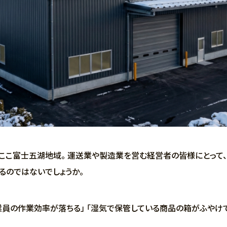
ここ富士五湖地域。 運送業や製造業を営む経営者の皆様にとって
るのではないでしょうか。
員の作業効率が落ちる」 「湿気で保管している商品の箱がふやけてし